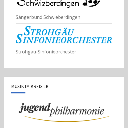
Sängerbund Schwieberdingen
Strohgäu-Sinfonieorchester
MUSIK IM KREIS LB